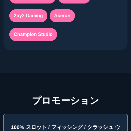
2by2 Gaming
Acerun
Champion Studio
プロモーション
100% スロット / フィッシング / クラッシュ ウ