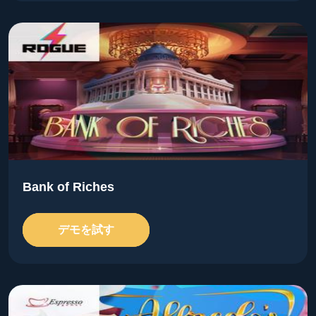
Bank of Riches
デモを試す