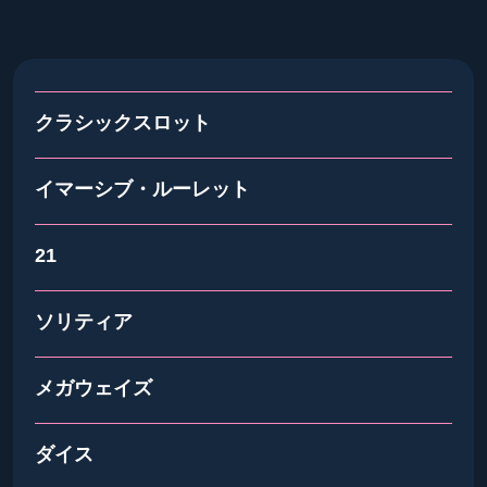
クラシックスロット
イマーシブ・ルーレット
21
ソリティア
メガウェイズ
ダイス