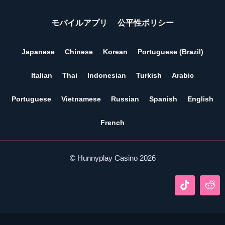
モバイルアプリ
公平性ポリシー
Japanese
Chinese
Korean
Portuguese (Brazil)
Italian
Thai
Indonesian
Turkish
Arabic
Portuguese
Vietnamese
Russian
Spanish
English
French
© Hunnyplay Casino 2026