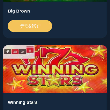
Big Brown
デモを試す
Winning Stars