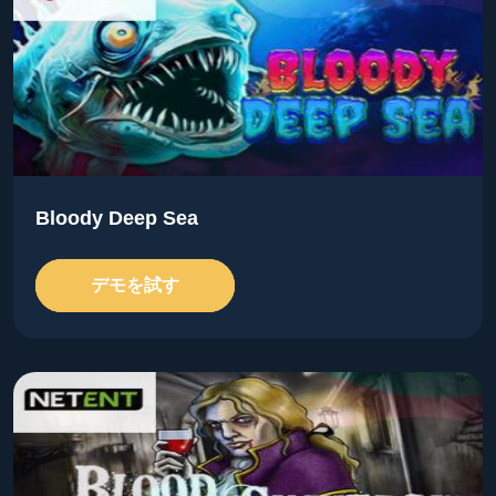
Bloody Deep Sea
デモを試す