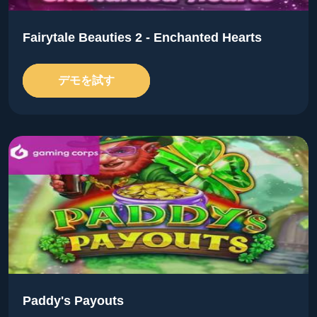
Fairytale Beauties 2 - Enchanted Hearts
デモを試す
Paddy's Payouts