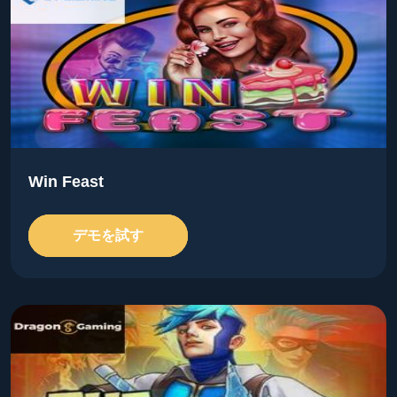
Win Feast
デモを試す